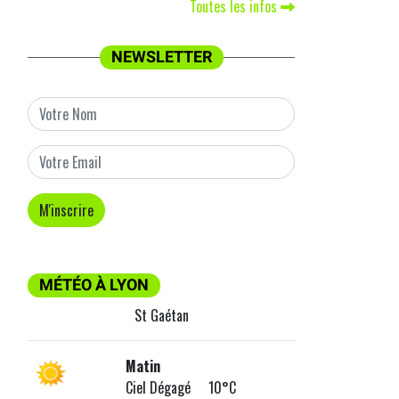
Toutes les infos
NEWSLETTER
MÉTÉO À LYON
St Gaétan
Matin
Ciel Dégagé 10°C