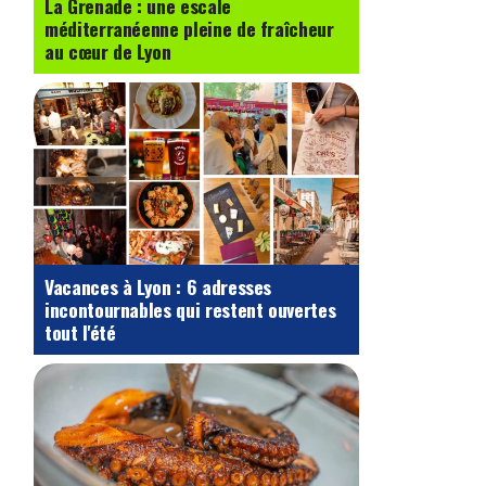
La Grenade : une escale
méditerranéenne pleine de fraîcheur
au cœur de Lyon
Vacances à Lyon : 6 adresses
incontournables qui restent ouvertes
tout l'été