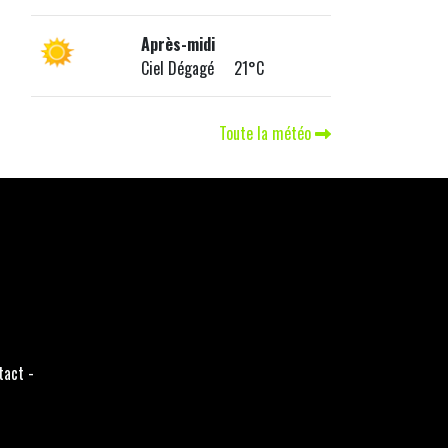
Après-midi
Ciel Dégagé 21°C
Toute la météo
tact
-