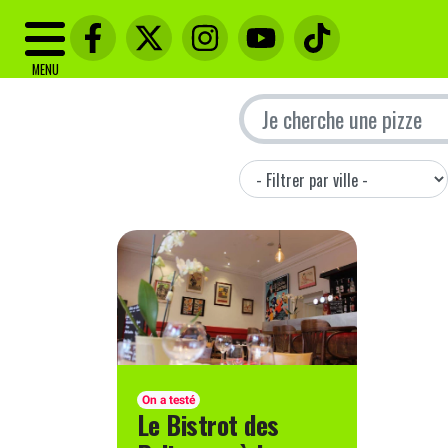
MENU
On a testé
Le Bistrot des