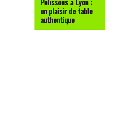
Polissons à Lyon :
un plaisir de table
authentique