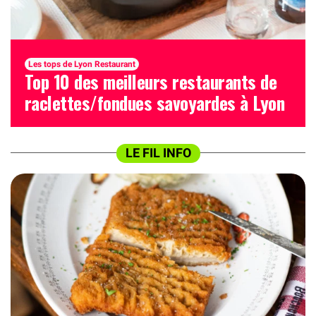
Les tops de Lyon Restaurant
Top 10 des meilleurs restaurants de
raclettes/fondues savoyardes à Lyon
LE FIL INFO