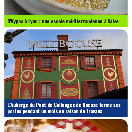
O'Kypos à Lyon : une escale méditerranéenne à Vaise
L’Auberge du Pont de Collonges de Bocuse ferme ses
portes pendant un mois en raison de travaux