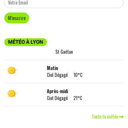
MÉTÉO À LYON
St Gaétan
Matin
Ciel Dégagé 10°C
Après-midi
Ciel Dégagé 21°C
Toute la météo