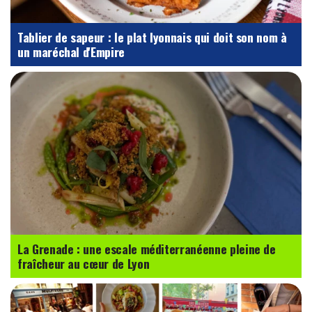
Tablier de sapeur : le plat lyonnais qui doit son nom à
un maréchal d'Empire
La Grenade : une escale méditerranéenne pleine de
fraîcheur au cœur de Lyon