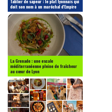
Tablier de sapeur : le plat lyonnais qui
doit son nom à un maréchal d'Empire
La Grenade : une escale
méditerranéenne pleine de fraîcheur
au cœur de Lyon