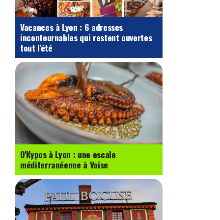
Vacances à Lyon : 6 adresses
incontournables qui restent ouvertes
tout l'été
O'Kypos à Lyon : une escale
méditerranéenne à Vaise