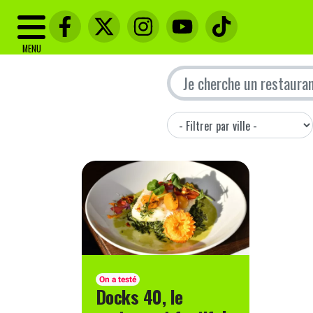
MENU
On a testé
Docks 40, le