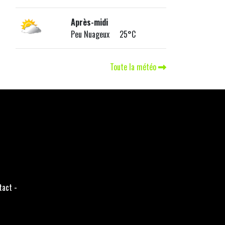
Après-midi
Peu Nuageux 25°C
Toute la météo
tact
-