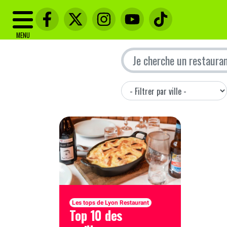
MENU
Les tops de Lyon Restaurant
Top 10 des