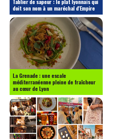
Tablier de sapeur : le plat lyonnais qui
doit son nom à un maréchal d'Empire
La Grenade : une escale
méditerranéenne pleine de fraîcheur
au cœur de Lyon