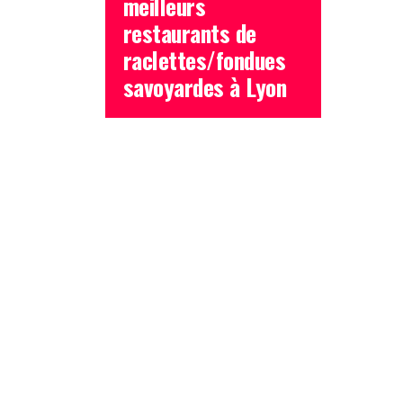
meilleurs
restaurants de
raclettes/fondues
savoyardes à Lyon