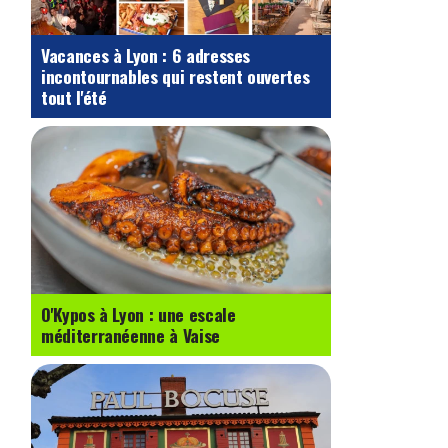
Vacances à Lyon : 6 adresses
incontournables qui restent ouvertes
tout l'été
O'Kypos à Lyon : une escale
méditerranéenne à Vaise