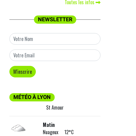
Toutes les infos
NEWSLETTER
MÉTÉO À LYON
St Amour
Matin
Nuageux 12°C