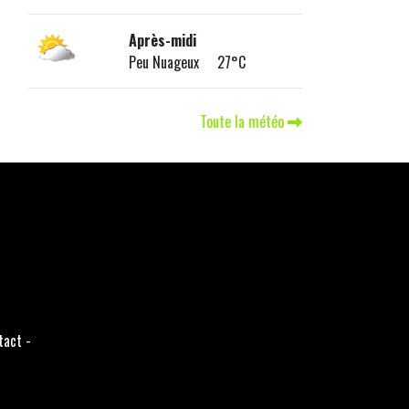
Après-midi
Peu Nuageux 27°C
Toute la météo
tact
-