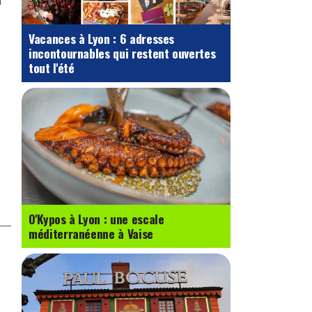
Vacances à Lyon : 6 adresses
incontournables qui restent ouvertes
tout l'été
O'Kypos à Lyon : une escale
méditerranéenne à Vaise