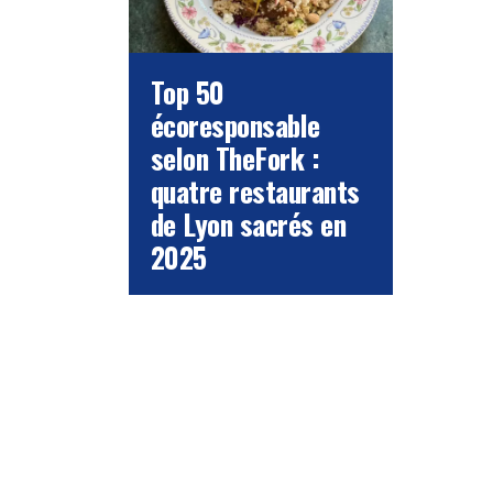
Top 50
écoresponsable
selon TheFork :
quatre restaurants
de Lyon sacrés en
2025