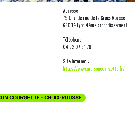
Adresse :
75 Grande rue de la Croix-Rousse
69004 Lyon 4ème arrondissement
Téléphone :
04 72 07 91 76
Site Internet :
https://www.maisoncourgette.fr/
SON COURGETTE - CROIX-ROUSSE