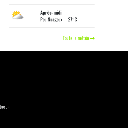
Après-midi
Peu Nuageux 27°C
Toute la météo
tact
-