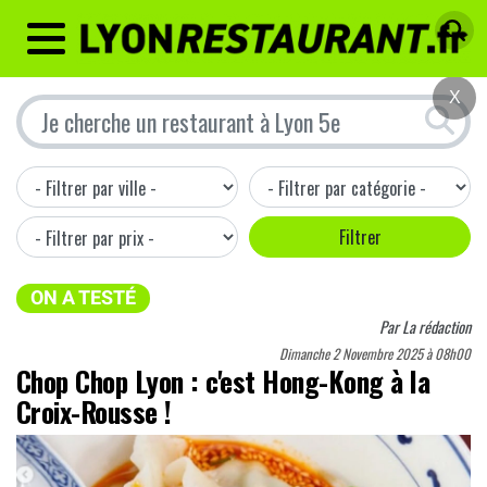
MENU
X
ON A TESTÉ
Par
La rédaction
Dimanche 2 Novembre 2025 à 08h00
Chop Chop Lyon : c'est Hong-Kong à la
Croix-Rousse !