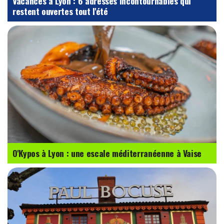
Vacances à Lyon : 6 adresses incontournables qui
restent ouvertes tout l'été
O'Kypos à Lyon : une escale méditerranéenne à Vaise