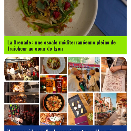
La Grenade : une escale méditerranéenne pleine de
fraîcheur au cœur de Lyon