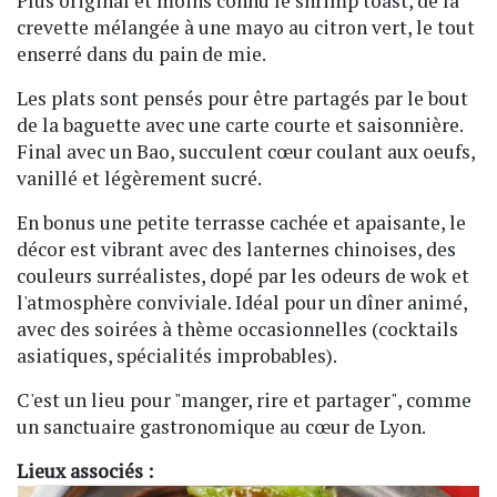
Plus original et moins connu le shrimp toast, de la
crevette mélangée à une mayo au citron vert, le tout
enserré dans du pain de mie.
Les plats sont pensés pour être partagés par le bout
de la baguette avec une carte courte et saisonnière.
Final avec un Bao, succulent cœur coulant aux oeufs,
vanillé et légèrement sucré.
En bonus une petite terrasse cachée et apaisante, le
décor est vibrant avec des lanternes chinoises, des
couleurs surréalistes, dopé par les odeurs de wok et
l'atmosphère conviviale. Idéal pour un dîner animé,
avec des soirées à thème occasionnelles (cocktails
asiatiques, spécialités improbables).
C'est un lieu pour "manger, rire et partager", comme
un sanctuaire gastronomique au cœur de Lyon.
Lieux associés :