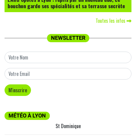
bouchon garde ses spécialités et sa terrasse secrète
Toutes les infos
NEWSLETTER
MÉTÉO À LYON
St Dominique