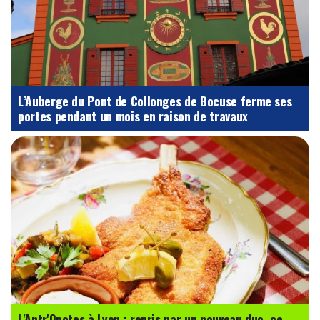
L’Auberge du Pont de Collonges de Bocuse ferme ses
portes pendant un mois en raison de travaux
L'Antr'Opotes à Lyon : repris par un nouveau duo, ce