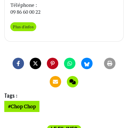
Téléphone :
09 86 60 00 22
Plus d'infos
Tags :
Chop Chop