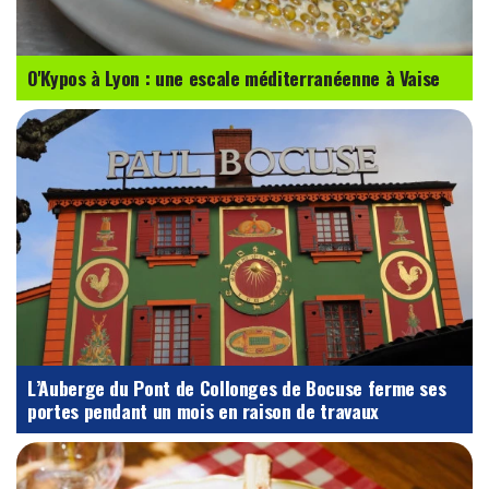
O'Kypos à Lyon : une escale méditerranéenne à Vaise
L’Auberge du Pont de Collonges de Bocuse ferme ses
portes pendant un mois en raison de travaux