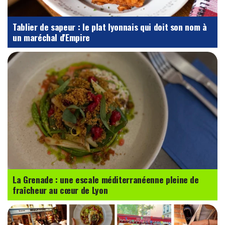
Tablier de sapeur : le plat lyonnais qui doit son nom à
un maréchal d'Empire
La Grenade : une escale méditerranéenne pleine de
fraîcheur au cœur de Lyon