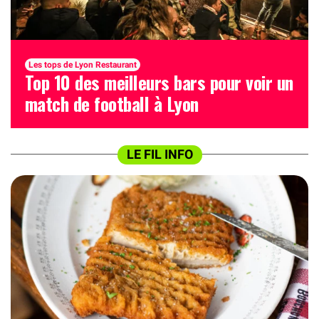
Les tops de Lyon Restaurant
Top 10 des meilleurs bars pour voir un
match de football à Lyon
LE FIL INFO