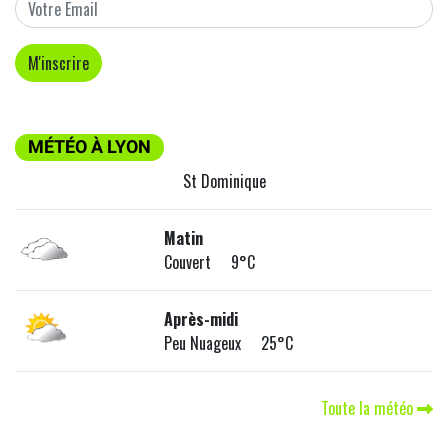
MÉTÉO À LYON
St Dominique
Matin
Couvert 9°C
Après-midi
Peu Nuageux 25°C
Toute la météo