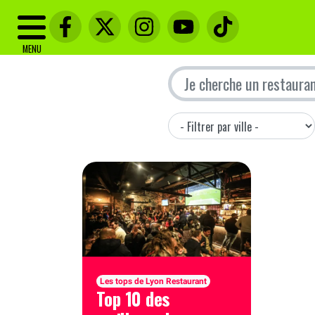
MENU
Les tops de Lyon Restaurant
Top 10 des