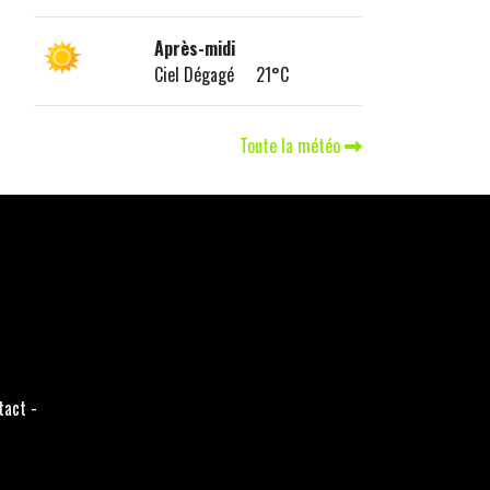
Après-midi
Ciel Dégagé 21°C
Toute la météo
tact
-