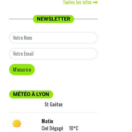
Toutes les infos
NEWSLETTER
MÉTÉO À LYON
St Gaétan
Matin
Ciel Dégagé 10°C