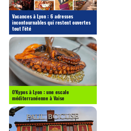
Vacances à Lyon : 6 adresses
incontournables qui restent ouvertes
tout l'été
O'Kypos à Lyon : une escale
méditerranéenne à Vaise