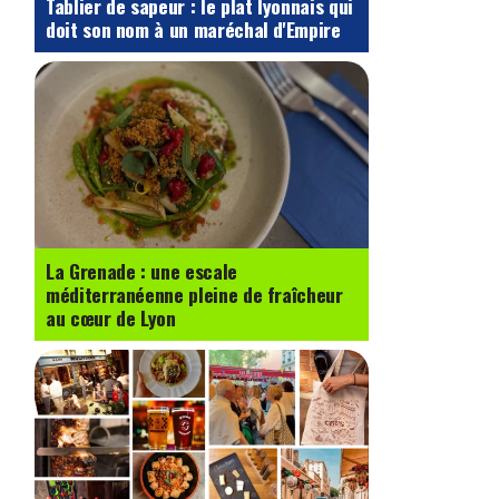
Tablier de sapeur : le plat lyonnais qui
doit son nom à un maréchal d'Empire
La Grenade : une escale
méditerranéenne pleine de fraîcheur
au cœur de Lyon