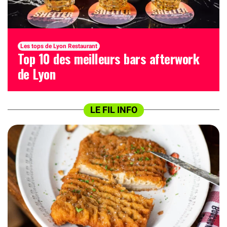
Les tops de Lyon Restaurant
Top 10 des meilleurs bars afterwork
de Lyon
LE FIL INFO