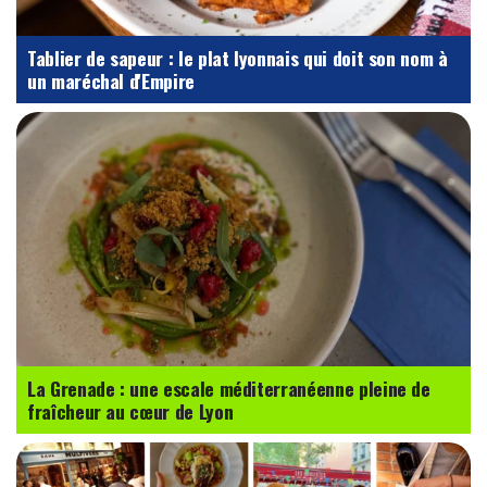
Tablier de sapeur : le plat lyonnais qui doit son nom à
un maréchal d'Empire
La Grenade : une escale méditerranéenne pleine de
fraîcheur au cœur de Lyon