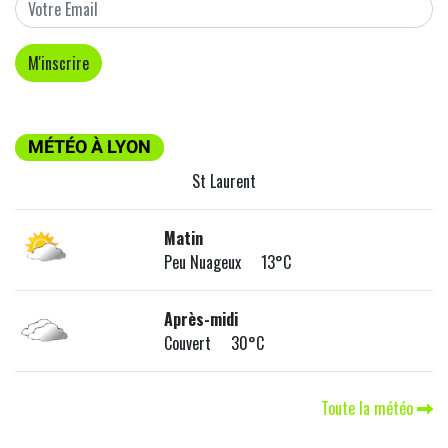
MÉTÉO À LYON
St Laurent
Matin
Peu Nuageux 13°C
Après-midi
Couvert 30°C
Toute la météo