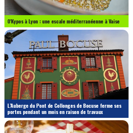
O'Kypos à Lyon : une escale méditerranéenne à Vaise
L’Auberge du Pont de Collonges de Bocuse ferme ses
portes pendant un mois en raison de travaux